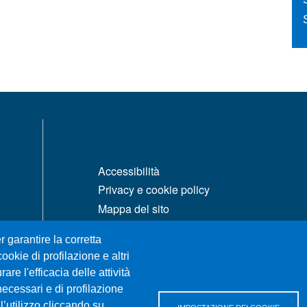
MENÙ FOOTER 1
Accessibilità
Privacy e cookie policy
Mappa del sito
r garantire la corretta
ookie di profilazione e altri
re l'efficacia delle attività
necessari e di profilazione
l’utilizzo cliccando su