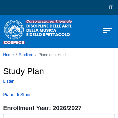
Corso di laurea in Discipline delle 
Skip to main content
IT
Home
Studiare
Piano degli studi
Study Plan
Listen
Piano di Studi
Enrollment Year: 2026/2027