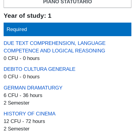
PIANO STATUTARIO
Year of study: 1
Required
DUE TEXT COMPREHENSION, LANGUAGE
COMPETENCE AND LOGICAL REASONING
0 CFU - 0 hours
DEBITO CULTURA GENERALE
0 CFU - 0 hours
GERMAN DRAMATURGY
6 CFU - 36 hours
2 Semester
HISTORY OF CINEMA
12 CFU - 72 hours
2 Semester